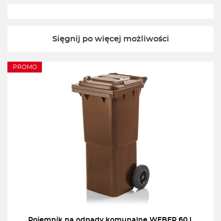
Sięgnij po więcej możliwości
PROMO
Pojemnik na odpady komunalne WEBER 60 L