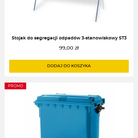
Stojak do segregacji odpadów 3-stanowiskowy ST3
99,00
zł
DODAJ DO KOSZYKA
PROMO