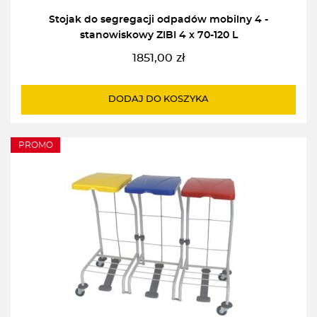
Stojak do segregacji odpadów mobilny 4 -
stanowiskowy ZIBI 4 x 70-120 L
1851,00
zł
DODAJ DO KOSZYKA
PROMO