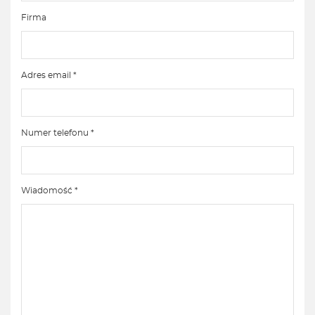
Firma
Adres email *
Numer telefonu *
Wiadomość *