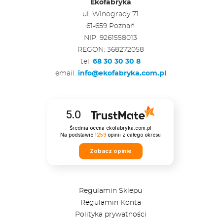
Ekofabryka
ul. Winogrady 71
61-659 Poznań
NIP: 9261558013
REGON: 368272058
tel.
68 30 30 30 8
email.
info@ekofabryka.com.pl
5.0
Średnia ocena ekofabryka.com.pl
Na podstawie
1259
opinii
z całego okresu
Zobacz opinie
Regulamin Sklepu
Regulamin Konta
Polityka prywatności