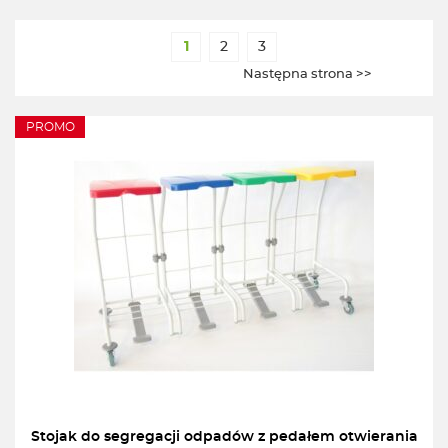
1
2
3
Następna strona >>
PROMO
Stojak do segregacji odpadów z pedałem otwierania