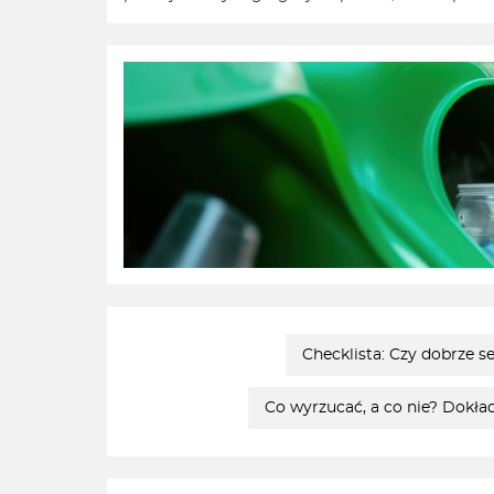
Checklista: Czy dobrze 
Co wyrzucać, a co nie? Dokła