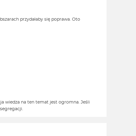
bszarach przydałaby się poprawa. Oto
oja wiedza na ten temat jest ogromna. Jeśli
segregacji.