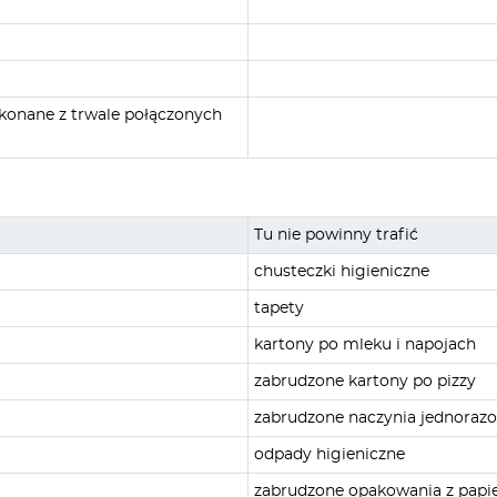
ykonane z trwale połączonych
Tu nie powinny trafić
chusteczki higieniczne
tapety
kartony po mleku i napojach
zabrudzone kartony po pizzy
zabrudzone naczynia jednoraz
odpady higieniczne
zabrudzone opakowania z papi