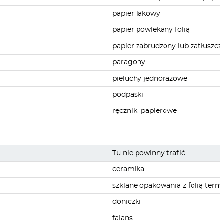
papier lakowy
papier powlekany folią
papier zabrudzony lub zatłuszc
paragony
pieluchy jednorazowe
podpaski
ręczniki papierowe
Tu nie powinny trafić
ceramika
szklane opakowania z folią term
doniczki
fajans