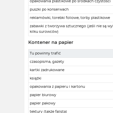
opakowania plastikowe po środkach czystości
puszki po konserwach
reklamówki, torebki foliowe, torby plastikowe
zabawki z tworzywa sztucznego (jeśli nie są w
kilku surowców)
Kontener na papier
Tu powinny trafić
czasopisma, gazety
kartki zadrukowane
książki
opakowania z papieru i kartonu
papier biurowy
papier pakowy
tektury (także falista)