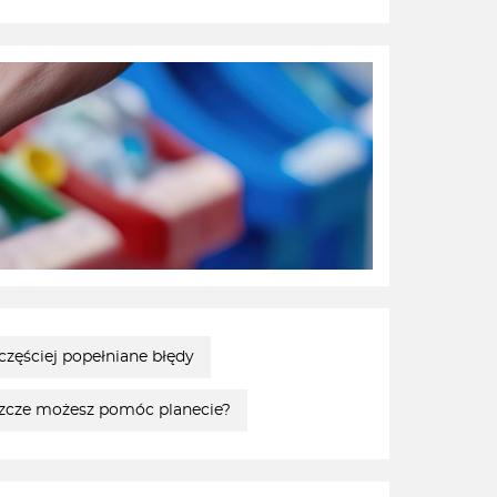
ęściej popełniane błędy
szcze możesz pomóc planecie?