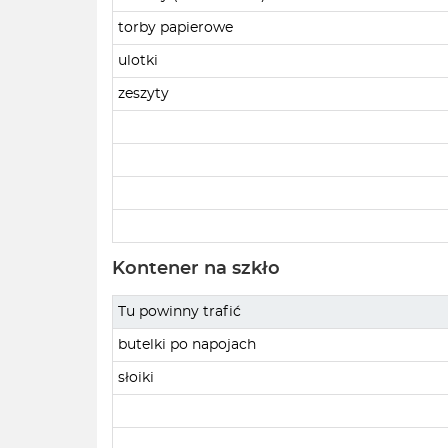
torby papierowe
ulotki
zeszyty
Kontener na szkło
Tu powinny trafić
butelki po napojach
słoiki