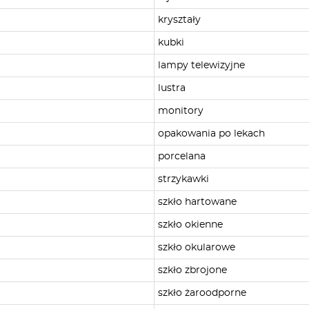
kryształy
kubki
lampy telewizyjne
lustra
monitory
opakowania po lekach
porcelana
strzykawki
szkło hartowane
szkło okienne
szkło okularowe
szkło zbrojone
szkło żaroodporne