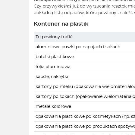
Czy przywykłeś/aś już do wyrzucania resztek m
dokładną listę odpadów, które powinny znaleźć 
Kontener na plastik
Tu powinny trafić
aluminiowe puszki po napojach i sokach
butelki plastikowe
folia aluminiowa
kapsle, nakrętki
kartony po mleku (opakowanie wielomateriało
kartony po sokach (opakowanie wielomateriał
metale kolorowe
opakowania plastikowe po kosmetykach (np. s
opakowania plastikowe po produktach spożyw