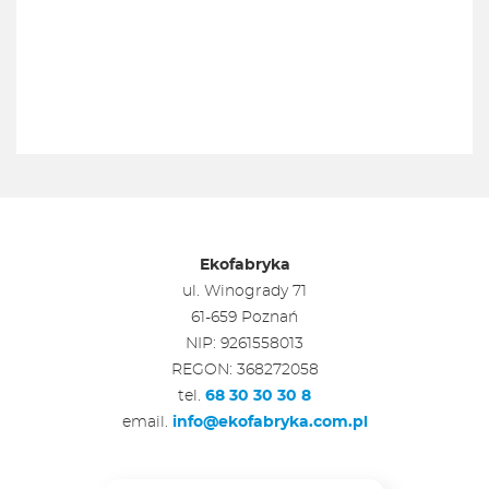
Ekofabryka
ul. Winogrady 71
61-659 Poznań
NIP: 9261558013
REGON: 368272058
tel.
68 30 30 30 8
email.
info@ekofabryka.com.pl