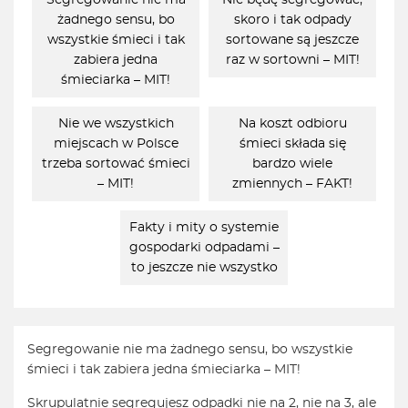
Segregowanie nie ma
Nie będę segregować,
żadnego sensu, bo
skoro i tak odpady
wszystkie śmieci i tak
sortowane są jeszcze
zabiera jedna
raz w sortowni – MIT!
śmieciarka – MIT!
Nie we wszystkich
Na koszt odbioru
miejscach w Polsce
śmieci składa się
trzeba sortować śmieci
bardzo wiele
– MIT!
zmiennych – FAKT!
Fakty i mity o systemie
gospodarki odpadami –
to jeszcze nie wszystko
Segregowanie nie ma żadnego sensu, bo wszystkie
śmieci i tak zabiera jedna śmieciarka – MIT!
Skrupulatnie segregujesz odpadki nie na 2, nie na 3, ale