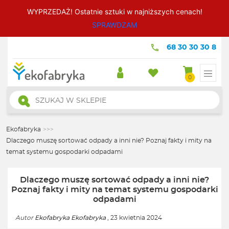
WYPRZEDAŻ! Ostatnie sztuki w najniższych cenach!
SPRAWDZAM
68 30 30 30 8
0
Wyszukiwarka
produktów
Ekofabryka
>>>
Dlaczego muszę sortować odpady a inni nie? Poznaj fakty i mity na
temat systemu gospodarki odpadami
Dlaczego muszę sortować odpady a inni nie?
Poznaj fakty i mity na temat systemu gospodarki
odpadami
Autor
Ekofabryka Ekofabryka
, 23 kwietnia 2024