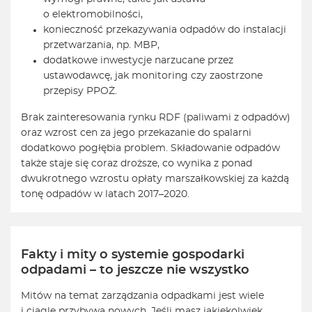
o elektromobilności,
konieczność przekazywania odpadów do instalacji
przetwarzania, np. MBP,
dodatkowe inwestycje narzucane przez
ustawodawcę, jak monitoring czy zaostrzone
przepisy PPOŻ.
Brak zainteresowania rynku RDF (paliwami z odpadów)
oraz wzrost cen za jego przekazanie do spalarni
dodatkowo pogłębia problem. Składowanie odpadów
także staje się coraz droższe, co wynika z ponad
dwukrotnego wzrostu opłaty marszałkowskiej za każdą
tonę odpadów w latach 2017–2020.
Fakty i mity o systemie gospodarki
odpadami – to jeszcze nie wszystko
Mitów na temat zarządzania odpadkami jest wiele
i ciągle przybywa nowych. Jeśli masz jakiekolwiek