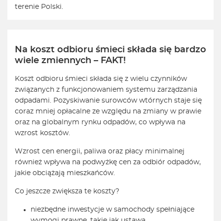
terenie Polski.
Na koszt odbioru śmieci składa się bardzo
wiele zmiennych – FAKT!
Koszt odbioru śmieci składa się z wielu czynników
związanych z funkcjonowaniem systemu zarządzania
odpadami. Pozyskiwanie surowców wtórnych staje się
coraz mniej opłacalne ze względu na zmiany w prawie
oraz na globalnym rynku odpadów, co wpływa na
wzrost kosztów.
Wzrost cen energii, paliwa oraz płacy minimalnej
również wpływa na podwyżkę cen za odbiór odpadów,
jakie obciążają mieszkańców.
Co jeszcze zwiększa te koszty?
niezbędne inwestycje w samochody spełniające
wymogi prawne, takie jak ustawa