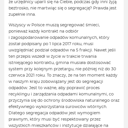
że urzędnicy uparli się na Ciebie, podczas gdy inni żyją
beztrosko, nie martwiąc się o segregację? Prawda jest
zupełnie inna.
Wszyscy w Polsce muszą segregować śmieci,
ponieważ każdy kontrakt na odbiór
i zagospodarowanie odpadów komunalnych, który
został podpisany po 1 lipca 2017 roku, musi
uwzględniać podział odpadów na 5 frakcji. Nawet jeśli
ten przepis wszedł w życie w trakcie trwania
istniejącego kontraktu, gmina musiała dostosować
system przy kolejnym przetargu, nie później niż do 30
czerwca 2021 roku. To znaczy, że na ten moment każdy
w naszym kraju zobowiązany jest do segregacji
odpadów. Jest to ważne, aby poprawić proces
recyklingu i zarządzania odpadami komunalnymi, co
przyczynia się do ochrony środowiska naturalnego oraz
efektywnego wykorzystania surowców wtórnych.
Dlatego segregacja odpadów jest wymogiem
prawnym, który musi być respektowany przez
wszystkich mieszkańców i instytucje działające na