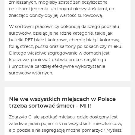
zmieszanych, mogłaby zostać zanieczyszczona
resztkami jedzenia lub innymi nieczystościami, co
znacząco obniżyłoby jej wartość surowcową.
W sortowni pracownicy dokonują dalszego podziału
surowców, dzieląc je na różne kategorie, takie jak
butelki PET białe i kolorowe, chemię białą i kolorową,
folię, strecz, puszki oraz kartony po sokach czy mleku.
Dlatego właściwe segregowanie w domach jest
kluczowe, ponieważ ułatwia proces recyklingu
i umożliwia bardziej efektywne wykorzystanie
surowców wtórnych.
Nie we wszystkich miejscach w Polsce
trzeba sortować śmieci – MIT!
Zdarzyło Ci się spotkać miejsca, gdzie dostępny jest
zaledwie jeden pojemnik na wszystkich mieszkańców,
a o podziale na segregację można pomarzyć? Myślisz,