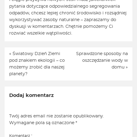
pytania dotyczące odpowiedzialnego segregowania
odpadów, chcesz lepiej chronić środowisko i rozsądniej
wykorzystywać zasoby naturalne – zapraszamy do
dyskusji w komentarzach. Chętnie pomożemy Ci
rozwiać wszelkie wątpliwości.
«
Światowy Dzień Ziemi
Sprawdzone sposoby na
pod znakiem ekologii – co
oszczędzanie wody w
możemy zrobić dla naszej
domu
»
planety?
Dodaj komentarz
Twój adres email nie zostanie opublikowany.
Wymagane pola są oznaczone
*
Komentarz
*