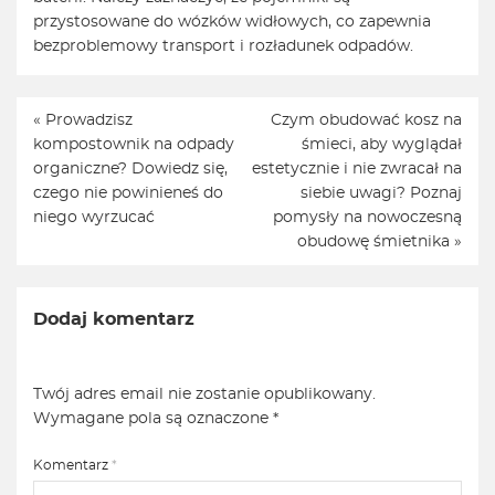
przystosowane do wózków widłowych, co zapewnia
bezproblemowy transport i rozładunek odpadów.
«
Prowadzisz
Czym obudować kosz na
kompostownik na odpady
śmieci, aby wyglądał
organiczne? Dowiedz się,
estetycznie i nie zwracał na
czego nie powinieneś do
siebie uwagi? Poznaj
niego wyrzucać
pomysły na nowoczesną
obudowę śmietnika
»
Dodaj komentarz
Twój adres email nie zostanie opublikowany.
Wymagane pola są oznaczone
*
Komentarz
*