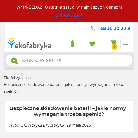
WYPRZEDAŻ! Ostatnie sztuki w najniższych cenach!
SPRAWDZAM
68 30 30 30 8
0
Wyszukiwarka
produktów
Ekofabryka
>>>
Bezpieczne składowanie baterii – jakie normy i wymagania trzeba
spełnić?
Bezpieczne składowanie baterii – jakie normy i
wymagania trzeba spełnić?
Autor
Ekofabryka Ekofabryka
, 29 maja 2023