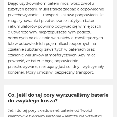
Dając użytkownikom baterii możliwość zwrotu
zużytych baterii, musisz także zadbać o odpowiednie
przechowywanie i transport. Ustawa podpowiada, że
magazynowanie i przetwarzanie zużytych baterii
i akumulatorów powinno odbywać się w miejscach
o utwardzonym, nieprzepuszczalnym podłożu,
odpornych na działanie warunków atmosferycznych
lub w odpowiednich pojemnikach odpornych na
działanie substancji zawartych w bateriach oraz
działanie warunków atmosferycznych. Aby mieć
pewność, że baterie będą odpowiednie
przechowywane, niezbędny jest solidny i wytrzymały
kontener, który umożliwi bezpieczny transport.
Co, jeśli do tej pory wyrzucaliśmy baterie
do zwykłego kosza?
Jeśli do tej pory składowałeś baterie od Twoich
klientów w zwykłym kartonie – jeszcze nie wszystko