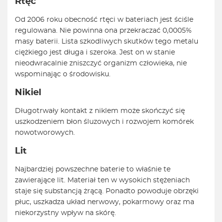
Rtęć
Od 2006 roku obecność rtęci w bateriach jest ściśle
regulowana. Nie powinna ona przekraczać 0,0005%
masy baterii. Lista szkodliwych skutków tego metalu
ciężkiego jest długa i szeroka. Jest on w stanie
nieodwracalnie zniszczyć organizm człowieka, nie
wspominając o środowisku.
Nikiel
Długotrwały kontakt z niklem może skończyć się
uszkodzeniem błon śluzowych i rozwojem komórek
nowotworowych.
Lit
Najbardziej powszechne baterie to właśnie te
zawierające lit. Materiał ten w wysokich stężeniach
staje się substancją żrącą. Ponadto powoduje obrzęki
płuc, uszkadza układ nerwowy, pokarmowy oraz ma
niekorzystny wpływ na skórę.