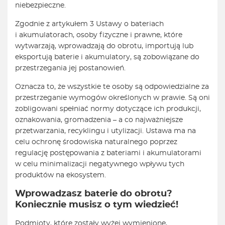
niebezpieczne.
Zgodnie z artykułem 3 Ustawy o bateriach
i akumulatorach, osoby fizyczne i prawne, które
wytwarzają, wprowadzają do obrotu, importują lub
eksportują baterie i akumulatory, są zobowiązane do
przestrzegania jej postanowień.
Oznacza to, że wszystkie te osoby są odpowiedzialne za
przestrzeganie wymogów określonych w prawie. Są oni
zobligowani spełniać normy dotyczące ich produkcji,
oznakowania, gromadzenia – a co najważniejsze
przetwarzania, recyklingu i utylizacji. Ustawa ma na
celu ochronę środowiska naturalnego poprzez
regulację postępowania z bateriami i akumulatorami
w celu minimalizacji negatywnego wpływu tych
produktów na ekosystem.
Wprowadzasz baterie do obrotu?
Koniecznie musisz o tym wiedzieć!
Podmioty, które zostały wyżej wymienione,