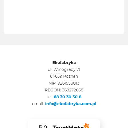
Ekofabryka
ul. Winogrady 71
61-659 Poznań
NIP: 9261558013
REGON: 368272058
tel.
68 30 30 30 8
email.
info@ekofabryka.com.pl
5.0