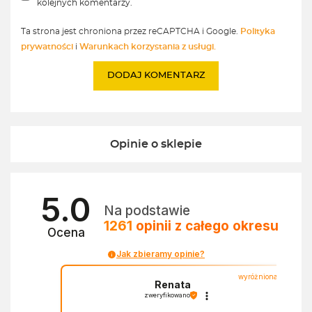
kolejnych komentarzy.
Ta strona jest chroniona przez reCAPTCHA i Google.
Polityka
prywatności
i
Warunkach korzystania z usługi.
Opinie o sklepie
5.0
Na podstawie
1261
opinii
z całego okresu
Ocena
Jak zbieramy opinie?
wyróżniona
Renata
zweryfikowano