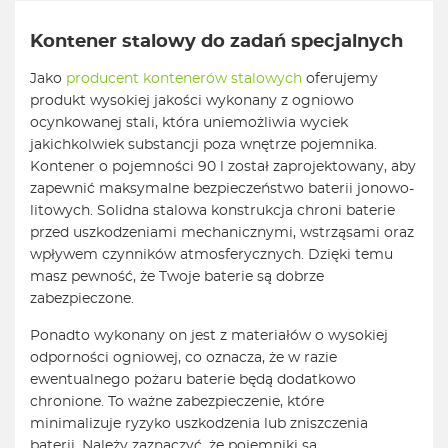
Kontener stalowy do zadań specjalnych
Jako
producent kontenerów stalowych
oferujemy
produkt wysokiej jakości wykonany z ogniowo
ocynkowanej stali, która uniemożliwia wyciek
jakichkolwiek substancji poza wnętrze pojemnika.
Kontener o pojemności 90 l został zaprojektowany, aby
zapewnić maksymalne bezpieczeństwo baterii jonowo-
litowych. Solidna stalowa konstrukcja chroni baterie
przed uszkodzeniami mechanicznymi, wstrząsami oraz
wpływem czynników atmosferycznych. Dzięki temu
masz pewność, że Twoje baterie są dobrze
zabezpieczone.
Ponadto wykonany on jest z materiałów o wysokiej
odporności ogniowej, co oznacza, że w razie
ewentualnego pożaru baterie będą dodatkowo
chronione. To ważne zabezpieczenie, które
minimalizuje ryzyko uszkodzenia lub zniszczenia
baterii. Należy zaznaczyć, że pojemniki są