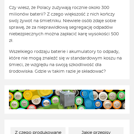
Czy wiesz, że Polacy zużywają rocznie około 300
milionów baterii? Z czego większość z nich kończy
swój żywot na śmietniku. Niewiele osób zdaje sobie
sprawę, że za nieprawidłową segregację odpadów
niebezpiecznych można zapłacić karę wysokości 500
zł.
Wszelkiego rodzaju baterie i akumulatory to odpady,
które nie mogą znaleźć się w standardowym koszu na
śmieci, ze względu na swoją szkodliwość dla
środowiska. Gdzie w takim razie je składować?
Z czego produkowane
Jakie przepisy