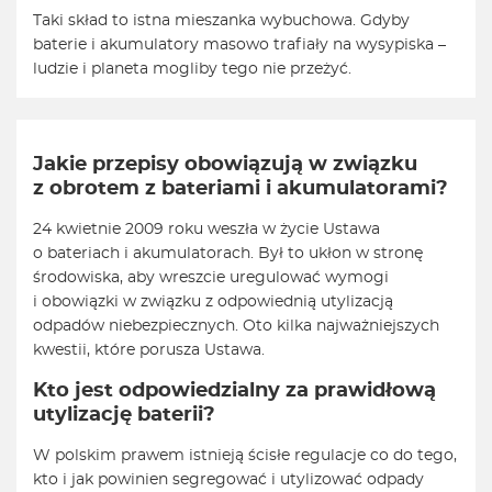
Taki skład to istna mieszanka wybuchowa. Gdyby
baterie i akumulatory masowo trafiały na wysypiska –
ludzie i planeta mogliby tego nie przeżyć.
Jakie przepisy obowiązują w związku
z obrotem z bateriami i akumulatorami?
24 kwietnie 2009 roku weszła w życie Ustawa
o bateriach i akumulatorach. Był to ukłon w stronę
środowiska, aby wreszcie uregulować wymogi
i obowiązki w związku z odpowiednią utylizacją
odpadów niebezpiecznych. Oto kilka najważniejszych
kwestii, które porusza Ustawa.
Kto jest odpowiedzialny za prawidłową
utylizację baterii?
W polskim prawem istnieją ścisłe regulacje co do tego,
kto i jak powinien segregować i utylizować odpady